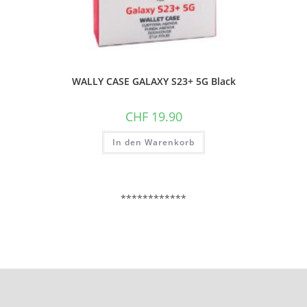
WALLY CASE GALAXY S23+ 5G Black
CHF
19.90
In den Warenkorb
************