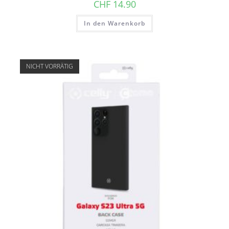
CHF
14.90
In den Warenkorb
NICHT VORRÄTIG