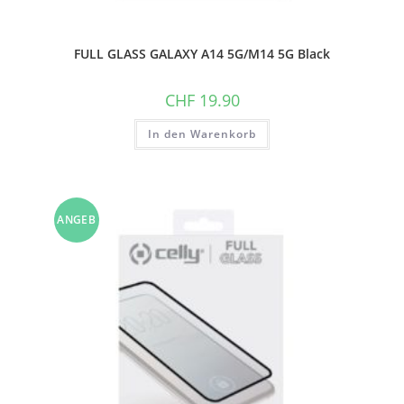
FULL GLASS GALAXY A14 5G/M14 5G Black
CHF
19.90
In den Warenkorb
ANGEB
OT!