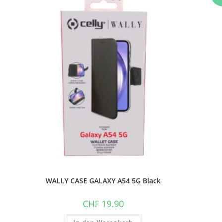
O
WALLY CASE GALAXY A54 5G Black
CHF
19.90