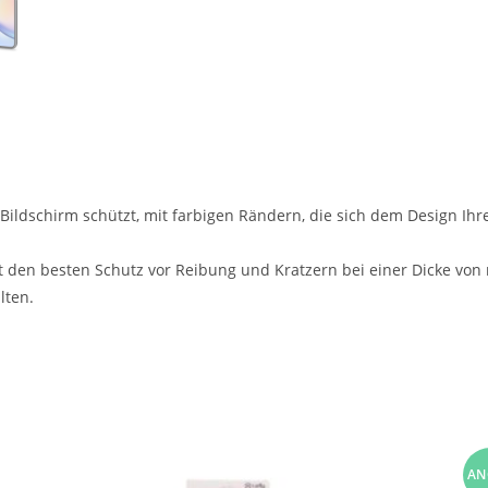
 Bildschirm schützt, mit farbigen Rändern, die sich dem Design I
et den besten Schutz vor Reibung und Kratzern bei einer Dicke vo
lten.
AN