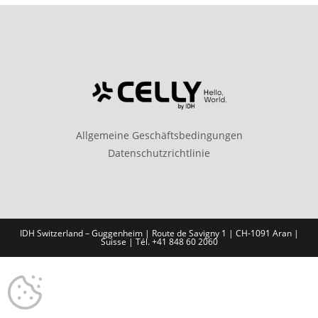
Allgemeine Geschäftsbedingungen
Datenschutzrichtlinie
IDH Switzerland – Guggenheim | Route de Savigny 1 | CH-1091 Aran |
Suisse | Tél. +41 848 60 2060