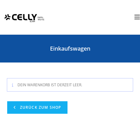
Zum
Cookie-Einstellungen
Inhalt
springen
Einkaufswagen
DEIN WARENKORB IST DERZEIT LEER.
ZURÜCK ZUM SHOP