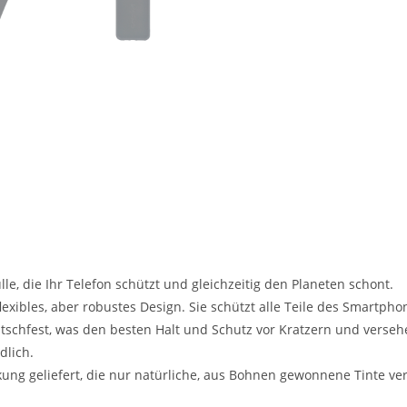
e, die Ihr Telefon schützt und gleichzeitig den Planeten schont.
flexibles, aber robustes Design. Sie schützt alle Teile des Smartph
 rutschfest, was den besten Halt und Schutz vor Kratzern und verse
dlich.
kung geliefert, die nur natürliche, aus Bohnen gewonnene Tinte ve