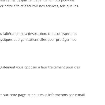
onsentement explicite. Cependant, nous pouvons
notre site et à fournir nos services, tels que les
’altération et la destruction. Nous utilisons des
ysiques et organisationnelles pour protéger nos
 également vous opposer à leur traitement pour des
es sur cette page, et nous vous informerons par e-mail