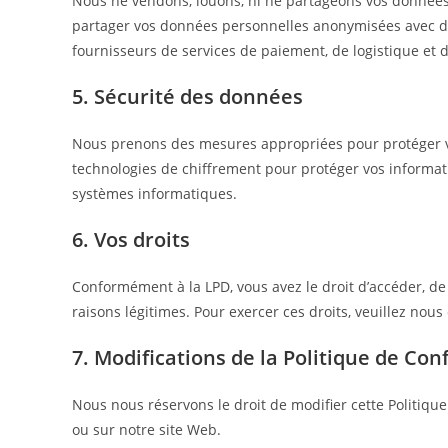
Nous ne vendons, louons, ni ne partageons vos données
partager vos données personnelles anonymisées avec des p
fournisseurs de services de paiement, de logistique et d
5. Sécurité des données
Nous prenons des mesures appropriées pour protéger vos 
technologies de chiffrement pour protéger vos informa
systèmes informatiques.
6. Vos droits
Conformément à la LPD, vous avez le droit d’accéder, d
raisons légitimes. Pour exercer ces droits, veuillez nous
7. Modifications de la Politique de Conf
Nous nous réservons le droit de modifier cette Politiqu
ou sur notre site Web.