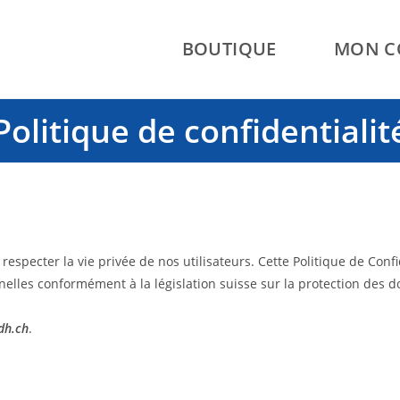
BOUTIQUE
MON C
Politique de confidentialit
specter la vie privée de nos utilisateurs. Cette Politique de Confi
lles conformément à la législation suisse sur la protection des don
idh.ch
.