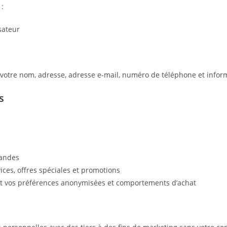
 :
sateur
 votre nom, adresse, adresse e-mail, numéro de téléphone et infor
s
mandes
ices, offres spéciales et promotions
ant vos préférences anonymisées et comportements d’achat