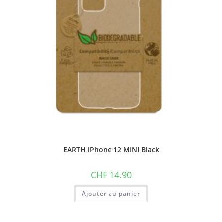
EARTH iPhone 12 MINI Black
CHF
14.90
Ajouter au panier