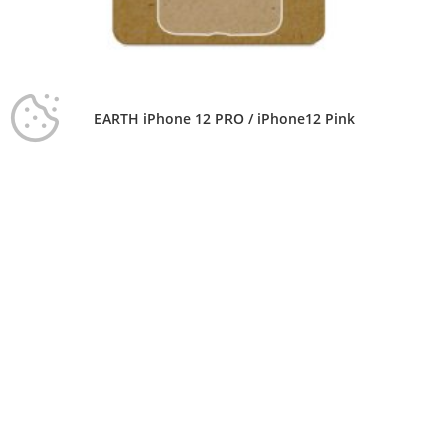
EARTH iPhone 12 PRO / iPhone12 Pink
CHF
14.90
Ajouter au panier