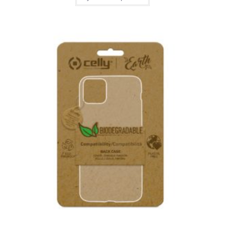
CHF 14.90.
CHF 12.90.