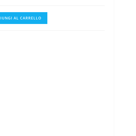
SITO
IUNGI AL CARRELLO
WEB