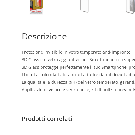
Descrizione
Protezione invisibile in vetro temperato anti-impronte.
3D Glass è il vetro aggiuntivo per Smartphone con super
3D Glass protegge perfettamente il tuo Smartphone, pro
I bordi arrotondati aiutano ad attutire danni dovuti ad u
La qualità e la durezza (9H) del vetro temperato, garantis
Applicazione veloce e senza bolle, kit di pulizia prevent
Prodotti correlati