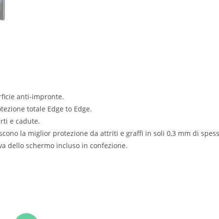
ficie anti-impronte.
tezione totale Edge to Edge.
rti e cadute.
cono la miglior protezione da attriti e graffi in soli 0,3 mm di spes
iva dello schermo incluso in confezione.