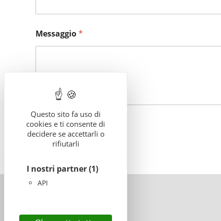
Messaggio
*
Questo sito fa uso di
cookies e ti consente di
INVIARE
decidere se accettarli o
rifiutarli
I nostri partner
(1)
API