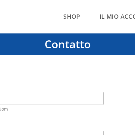
SHOP
IL MIO AC
Contatto
Nom